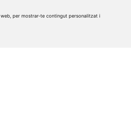
 web, per mostrar-te contingut personalitzat i
OBLE