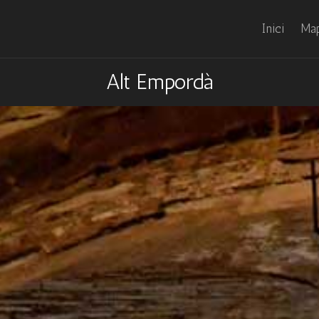
Inici
Map
Alt Empordà