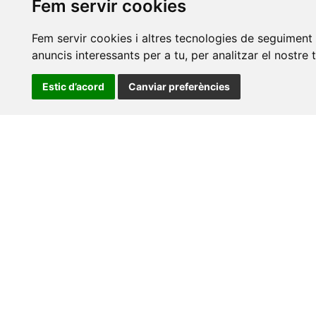
Fem servir cookies
Fem servir cookies i altres tecnologies de seguiment 
anuncis interessants per a tu, per analitzar el nostre 
Estic d’acord
Canviar preferències
VIS