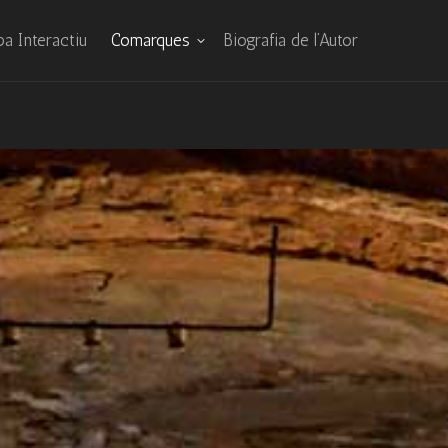
a Interactiu
Comarques
Biografia de l’Autor