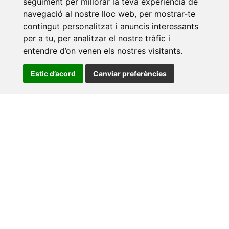
seguiment per millorar la teva experiència de
navegació al nostre lloc web, per mostrar-te
contingut personalitzat i anuncis interessants
per a tu, per analitzar el nostre tràfic i
entendre d’on venen els nostres visitants.
Estic d’acord
Canviar preferències