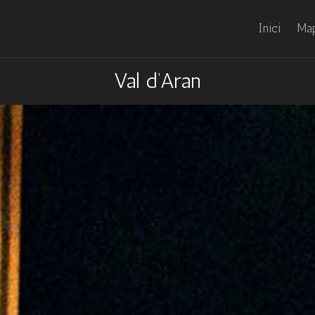
Inici
Map
Val d’Aran