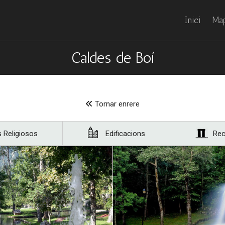
Inici
Map
Caldes de Boí
Tornar enrere
s Religiosos
Edificacions
Rec