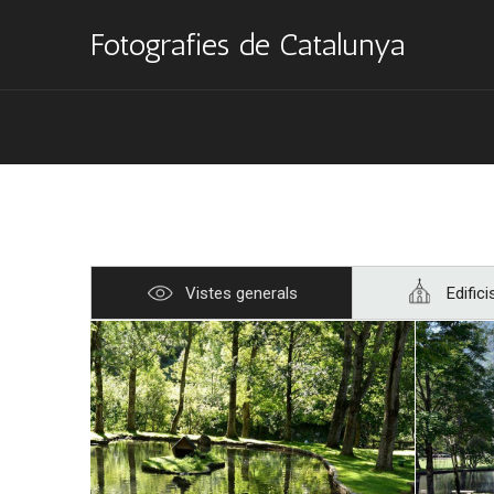
Fotografies de Catalunya
Vistes generals
Edifici