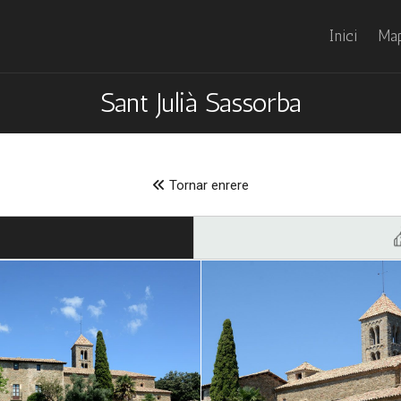
Inici
Map
Sant Julià Sassorba
Tornar enrere