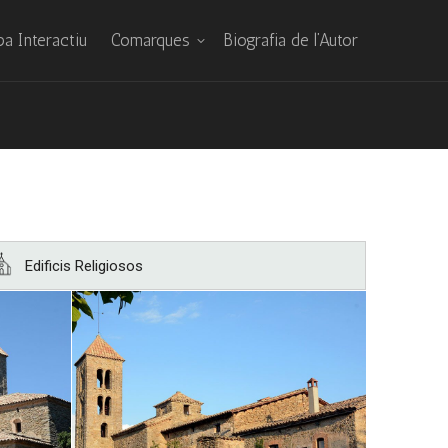
a Interactiu
Comarques
Biografia de l’Autor
Edificis Religiosos