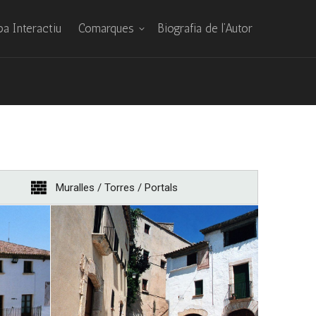
a Interactiu
Comarques
Biografia de l’Autor
Muralles / Torres / Portals