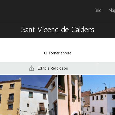
Inici
Map
Sant Vicenç de Calders
Tornar enrere
Edificis Religiosos