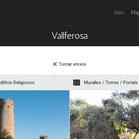
Inici
Map
Vallferosa
Tornar enrere
dificis Religiosos
Muralles / Torres / Portals