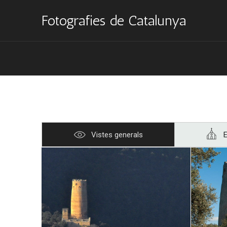
Fotografies de Catalunya
Vistes generals
E